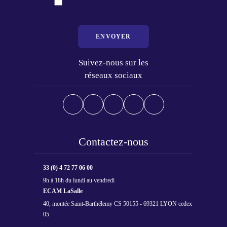
ENVOYER
Suivez-nous sur les
réseaux sociaux
Contactez-nous
33 (0) 4 72 77 06 00
9h à 18h du lundi au vendredi
ECAM LaSalle
40, montée Saint-Barthélemy CS 50155 - 69321 LYON cedex
05