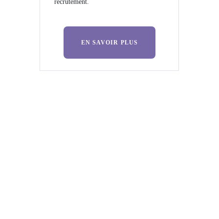
recrutement.
EN SAVOIR PLUS