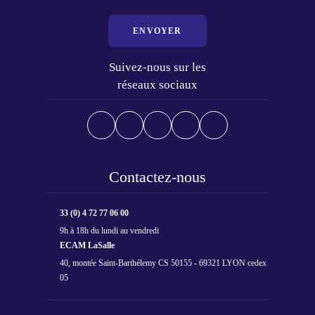
ENVOYER
Suivez-nous sur les
réseaux sociaux
Contactez-nous
33 (0) 4 72 77 06 00
9h à 18h du lundi au vendredi
ECAM LaSalle
40, montée Saint-Barthélemy CS 50155 - 69321 LYON cedex
05