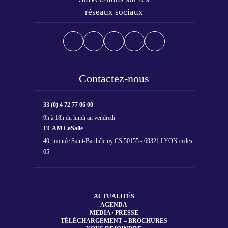
réseaux sociaux
Contactez-nous
33 (0) 4 72 77 06 00
9h à 18h du lundi au vendredi
ECAM LaSalle
40, montée Saint-Barthélemy CS 50155 - 69321 LYON cedex
05
ACTUALITÉS
AGENDA
MEDIA / PRESSE
TÉLÉCHARGEMENT – BROCHURES