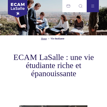
Home
>
Vie étudiante
ECAM LaSalle : une vie
étudiante riche et
épanouissante