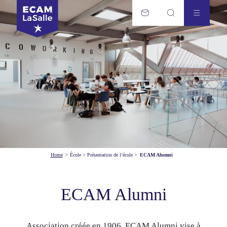
Home
>
École
>
Présentation de l’école
>
ECAM Alumni
ECAM Alumni
Association créée en 1906, ECAM Alumni vise à