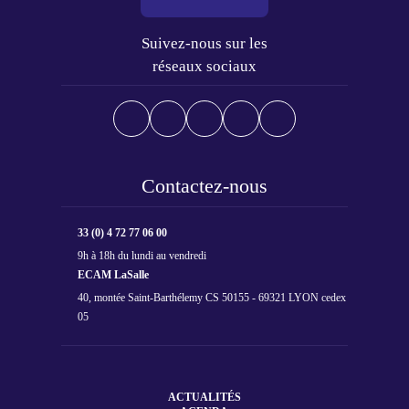
Suivez-nous sur les
réseaux sociaux
Contactez-nous
33 (0) 4 72 77 06 00
9h à 18h du lundi au vendredi
ECAM LaSalle
40, montée Saint-Barthélemy CS 50155 - 69321 LYON cedex
05
ACTUALITÉS