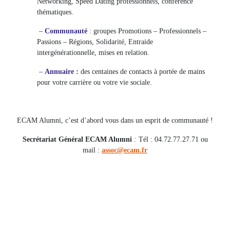
Networking, Speed Dating professionnels, conférence
thématiques.
–
Communauté
:
groupes Promotions – Professionnels –
Passions – Régions, Solidarité, Entraide
intergénérationnelle, mises en relation.
–
Annuaire :
des centaines de contacts à portée de mains
pour votre carrière ou votre vie sociale.
ECAM Alumni, c’est d’abord vous dans un esprit de communauté !
Secrétariat Général ECAM Alumni
:
Tél : 04.72.77.27.71 ou
mail :
assoc@ecam.fr