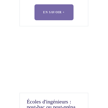
EN SAVOIR +
Écoles d'ingénieurs :
post-bac ou post-prépa