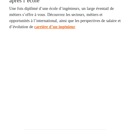
après l’école
Une fois diplômé d’une école d’ingénieurs, un large éventail de
métiers s’offre à vous. Découvrez les secteurs, métiers et
opportunités à l’international, ainsi que les perspectives de salaire et
d’évolution de
carrière d’un ingénieur
.