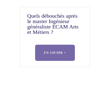
Quels débouchés après
le master Ingénieur
généraliste ECAM Arts
et Métiers ?
EN SAVOIR +