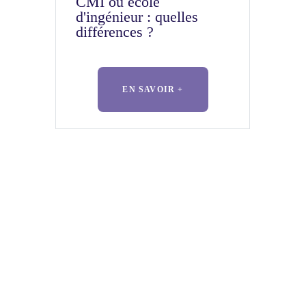
CMI ou école
d'ingénieur : quelles
différences ?
EN SAVOIR +