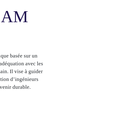
ECAM
que basée sur un
adéquation avec les
in. Il vise à guider
tion d’ingénieurs
avenir durable.