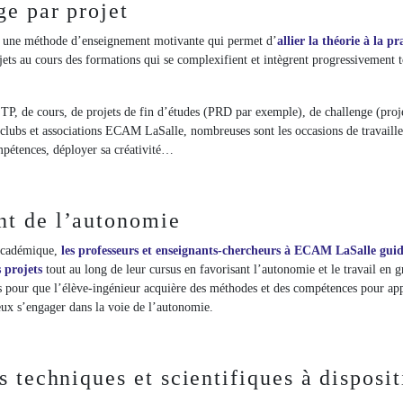
ge par projet
t une méthode d’enseignement motivante qui permet d’
allier la théorie à la p
ets au cours des formations qui se complexifient et intègrent progressivement to
 TP, de cours, de projets de fin d’études (PRD par exemple), de challenge (pro
 clubs et associations ECAM LaSalle, nombreuses sont les occasions de travaille
pétences, déployer sa créativité…
t de l’autonomie
 académique,
l
es professeurs et enseignants-chercheurs à ECAM LaSalle guide
s projets
tout au long de leur cursus en favorisant l’autonomie et le travail en 
our que l’élève-ingénieur acquière des méthodes et des compétences pour appr
eux s’engager dans la voie de l’autonomie.
s techniques et scientifiques à disposi