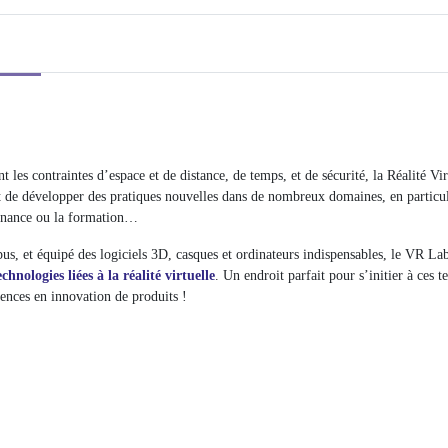
t les contraintes d’espace et de distance, de temps, et de sécurité, la Réalité Virt
de développer des pratiques nouvelles dans de nombreux domaines, en particuli
enance ou la formation…
s, et équipé des logiciels 3D, casques et ordinateurs indispensables, le VR Lab
chnologies liées à la réalité virtuelle
. Un endroit parfait pour s’initier à ces t
ences en innovation de produits !