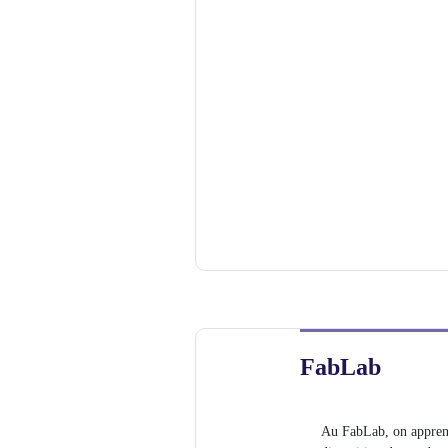
FabLab
Au FabLab, on apprend 