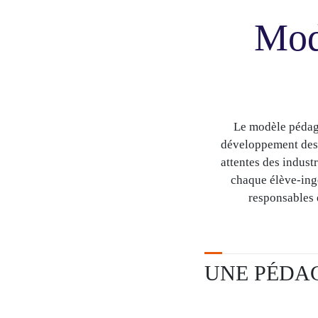
Mod
Le modèle pédag
développement des 
attentes des indust
chaque élève-ing
responsables e
UNE PÉDAG