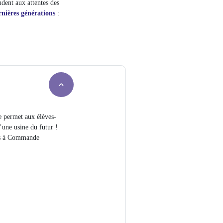
dent aux attentes des
rnières générations
:
le permet aux élèves-
’une usine du futur !
ils à Commande