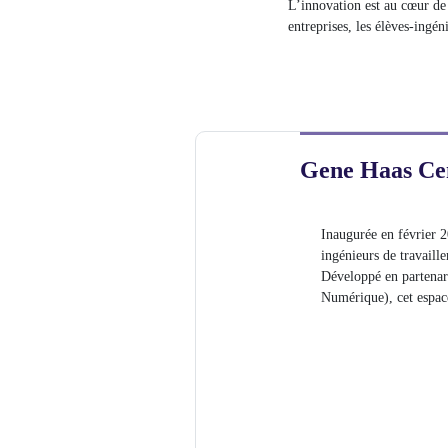
L’innovation est au cœur de
entreprises, les élèves-ingén
Gene Haas Cen
Inaugurée en février 2
ingénieurs de travaille
Développé en partenar
Numérique), cet espace