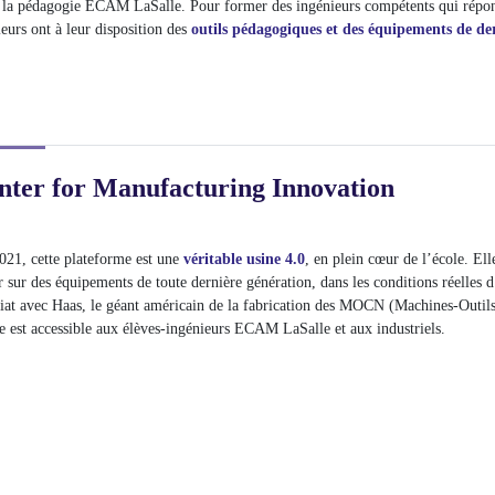
 la pédagogie ECAM LaSalle. Pour former des ingénieurs compétents qui répon
ieurs ont à leur disposition des
outils pédagogiques et des équipements de de
ter for Manufacturing Innovation
021, cette plateforme est une
véritable usine 4.0
, en plein cœur de l’école. El
r sur des équipements de toute dernière génération, dans les conditions réelles d
iat avec Haas, le géant américain de la fabrication des MOCN (Machines-Out
 est accessible aux élèves-ingénieurs ECAM LaSalle et aux industriels.