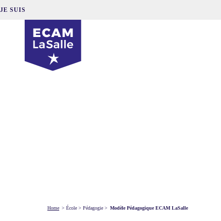
JE SUIS
Home
>
École
>
Pédagogie
>
Modèle Pédagogique ECAM LaSalle