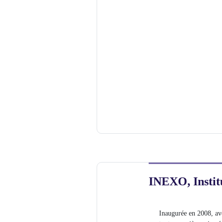
INEXO, Instit
Inaugurée en 2008, ave