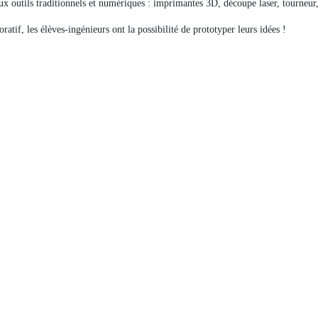
x outils traditionnels et numériques : imprimantes 3D, découpe laser, tourneur
ratif, les élèves-ingénieurs ont la possibilité de prototyper leurs idées !