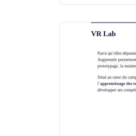
VR Lab
Parce qu’elles dépassen
Augmentée permettent 
prototypage, la maint
Situé au cœur du campu
l’
apprentissage des te
développer ses compét