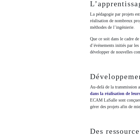
L’apprentissa
La pédagogie par projets es
réalisation de nombreux proj
méthodes de l’ingénierie.
Que ce soit dans le cadre de
d’événements initiés par les
développer de nouvelles com
Développemen
Au-delà de la transmission
dans la réalisation de leur
ECAM LaSalle sont conçues p
gérer des projets afin de mi
Des ressource