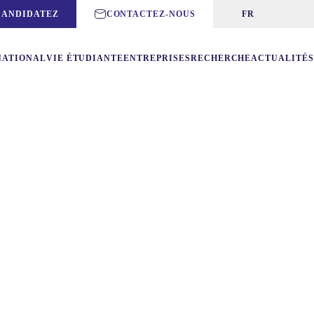
CANDIDATEZ
CONTACTEZ-NOUS
FR
NATIONAL
VIE ÉTUDIANTE
ENTREPRISES
RECHERCHE
ACTUALITÉS