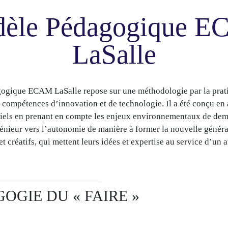
èle Pédagogique 
LaSalle
ogique ECAM LaSalle repose sur une méthodologie par la prati
compétences d’innovation et de technologie. Il a été conçu en 
riels en prenant en compte les enjeux environnementaux de dema
énieur vers l’autonomie de manière à former la nouvelle généra
t créatifs, qui mettent leurs idées et expertise au service d’un 
OGIE DU « FAIRE »