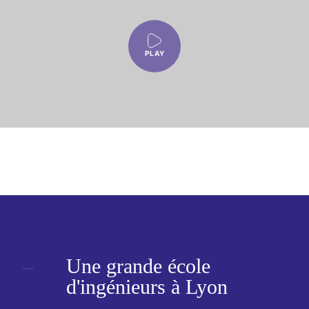
PLAY
Une
grande
école
d'ingénieurs à Lyon