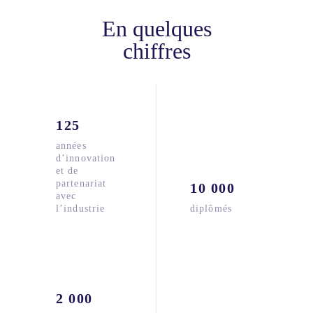
En quelques
chiffres
125
années
d’innovation
et de
partenariat
10 000
avec
l’industrie
diplômés
2 000