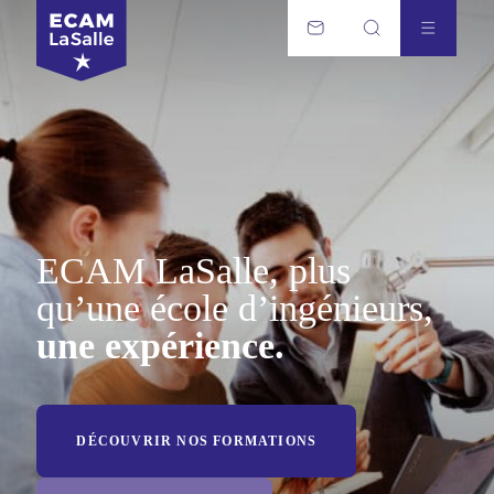
ECAM LaSalle, plus
qu’une école d’ingénieurs,
une expérience.
DÉCOUVRIR NOS FORMATIONS