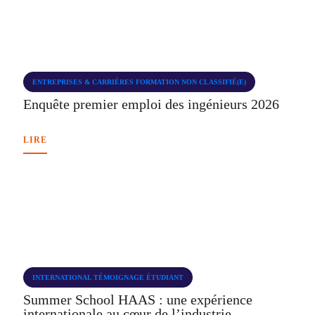
ENTREPRISES & CARRIÈRES
FORMATION
NON CLASSIFIÉ(E)
Enquête premier emploi des ingénieurs 2026
LIRE
INTERNATIONAL
TÉMOIGNAGE ÉTUDIANT
Summer School HAAS : une expérience
internationale au cœur de l’industrie