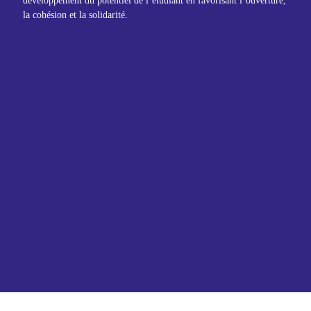
développement du potentiel de l’étudiant en favorisant l’ouverture,
la cohésion et la solidarité.