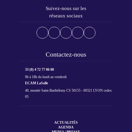
Suivez-nous sur les
réseaux sociaux
Contactez-nous
33 (0) 4 72 77 06 00
9h à 18h du lundi au vendredi
ECAM LaSalle
40, montée Saint-Barthélemy CS 50155 - 69321 LYON cedex
05
ACTUALITÉS
AGENDA
MEDIA / PRESSE