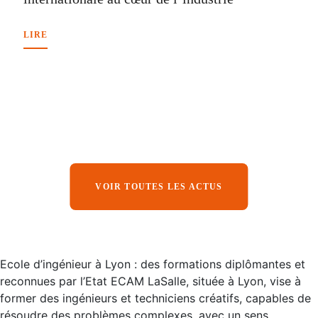
LIRE
VOIR TOUTES LES ACTUS
Ecole d’ingénieur à Lyon : des formations diplômantes et
reconnues par l’Etat ECAM LaSalle, située à Lyon, vise à
former des ingénieurs et techniciens créatifs, capables de
résoudre des problèmes complexes, avec un sens