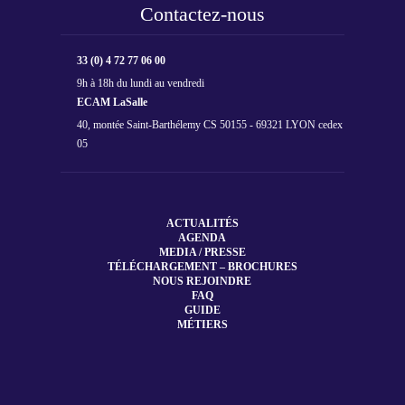
Contactez-nous
33 (0) 4 72 77 06 00
9h à 18h du lundi au vendredi
ECAM LaSalle
40, montée Saint-Barthélemy CS 50155 - 69321 LYON cedex
05
ACTUALITÉS
AGENDA
MEDIA / PRESSE
TÉLÉCHARGEMENT – BROCHURES
NOUS REJOINDRE
FAQ
GUIDE
MÉTIERS