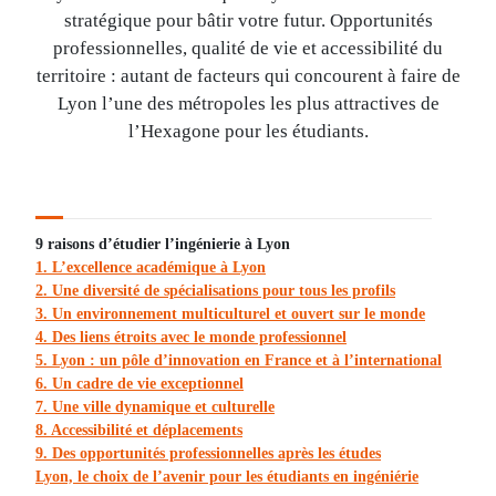
stratégique pour bâtir votre futur. Opportunités
professionnelles, qualité de vie et accessibilité du
territoire : autant de facteurs qui concourent à faire de
Lyon l’une des métropoles les plus attractives de
l’Hexagone pour les étudiants.
9 raisons d’étudier l’ingénierie à Lyon
1. L’excellence académique à Lyon
2. Une diversité de spécialisations pour tous les profils
3. Un environnement multiculturel et ouvert sur le monde
4. Des liens étroits avec le monde professionnel
5. Lyon : un pôle d’innovation en France et à l’international
6. Un cadre de vie exceptionnel
7. Une ville dynamique et culturelle
8. Accessibilité et déplacements
9. Des opportunités professionnelles après les études
Lyon, le choix de l’avenir pour les étudiants en ingéniérie