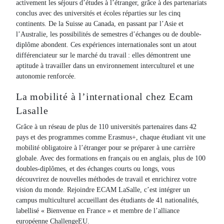
activement les séjours d’études à l’étranger, grâce à des partenariats
conclus avec des universités et écoles réparties sur les cinq
continents. De la Suisse au Canada, en passant par l’Asie et
l’Australie, les possibilités de semestres d’échanges ou de double-
diplôme abondent. Ces expériences internationales sont un atout
différenciateur sur le marché du travail : elles démontrent une
aptitude à travailler dans un environnement interculturel et une
autonomie renforcée.
La mobilité à l’international chez Ecam
Lasalle
Grâce à un réseau de plus de 110 universités partenaires dans 42
pays et des programmes comme Erasmus+, chaque étudiant vit une
mobilité obligatoire à l’étranger pour se préparer à une carrière
globale. Avec des formations en français ou en anglais, plus de 100
doubles-diplômes, et des échanges courts ou longs, vous
découvrirez de nouvelles méthodes de travail et enrichirez votre
vision du monde. Rejoindre ECAM LaSalle, c’est intégrer un
campus multiculturel accueillant des étudiants de 41 nationalités,
labellisé « Bienvenue en France » et membre de l’alliance
européenne ChallengeEU.