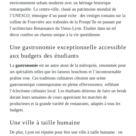
environnement urbain moderne avec un héritage historique
remarquable. Le centre-ville, classé au patrimoine mondial de
l’UNESCO, témoigne d’un passé riche : des vestiges romains sur la
colline de Fourvière aux traboules de la Presqu’île en passant par
l’architecture Renaissance du Vieux-Lyon. Étudier dans un tel
décor confère un charme unique à la vie quotidienne.
Une gastronomie exceptionnelle accessible
aux budgets des étudiants
La
gastronomie
est un autre atout de la métropole, renommée pour
ses spécialités telles que les fameux bouchons et l’incontournable
praline rose. Ces traditions culinaires côtoient une scène
gastronomique contemporaine en pleine effervescence, reflétant
l’éclectisme culinaire local. Les étudiants désireux de faire un break
durant leurs semaines de cours apprécient les marchés de
producteurs et la grande variété de restaurants, adaptés à tous les
budgets.
Une ville à taille humaine
De plus, Lyon est réputée pour être une ville à taille humaine : on