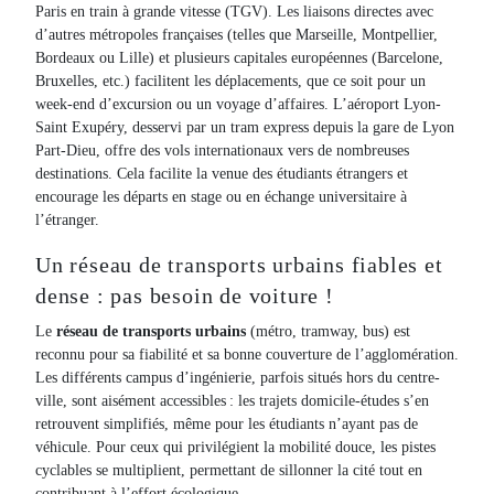
Paris en train à grande vitesse (TGV). Les liaisons directes avec
d’autres métropoles françaises (telles que Marseille, Montpellier,
Bordeaux ou Lille) et plusieurs capitales européennes (Barcelone,
Bruxelles, etc.) facilitent les déplacements, que ce soit pour un
week-end d’excursion ou un voyage d’affaires. L’aéroport Lyon-
Saint Exupéry, desservi par un tram express depuis la gare de Lyon
Part-Dieu, offre des vols internationaux vers de nombreuses
destinations. Cela facilite la venue des étudiants étrangers et
encourage les départs en stage ou en échange universitaire à
l’étranger.
Un réseau de transports urbains fiables et
dense : pas besoin de voiture !
Le
réseau de transports urbains
(métro, tramway, bus) est
reconnu pour sa fiabilité et sa bonne couverture de l’agglomération.
Les différents campus d’ingénierie, parfois situés hors du centre-
ville, sont aisément accessibles : les trajets domicile-études s’en
retrouvent simplifiés, même pour les étudiants n’ayant pas de
véhicule. Pour ceux qui privilégient la mobilité douce, les pistes
cyclables se multiplient, permettant de sillonner la cité tout en
contribuant à l’effort écologique.