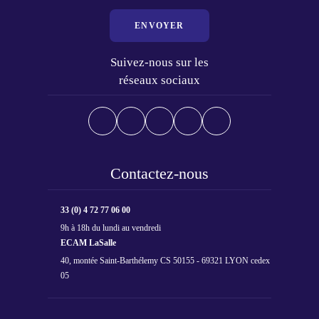
ENVOYER
Suivez-nous sur les
réseaux sociaux
Contactez-nous
33 (0) 4 72 77 06 00
9h à 18h du lundi au vendredi
ECAM LaSalle
40, montée Saint-Barthélemy CS 50155 - 69321 LYON cedex
05