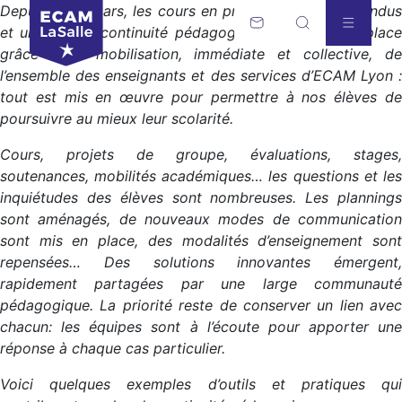
Depuis le 16 mars, les cours en présentiel sont suspendus
et un plan de continuité pédagogique a été mis en place
grâce à la mobilisation, immédiate et collective, de
l’ensemble des enseignants et des services d’ECAM Lyon :
tout est mis en œuvre pour permettre à nos élèves de
poursuivre au mieux leur scolarité.
Cours, projets de groupe, évaluations, stages,
soutenances, mobilités académiques… les questions et les
inquiétudes des élèves sont nombreuses. Les plannings
sont aménagés, de nouveaux modes de communication
sont mis en place, des modalités d’enseignement sont
repensées… Des solutions innovantes émergent,
rapidement partagées par une large communauté
pédagogique. La priorité reste de conserver un lien avec
chacun: les équipes sont à l’écoute pour apporter une
réponse à chaque cas particulier.
Voici quelques exemples d’outils et pratiques qui