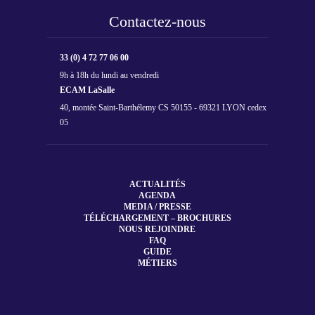
Contactez-nous
33 (0) 4 72 77 06 00
9h à 18h du lundi au vendredi
ECAM LaSalle
40, montée Saint-Barthélemy CS 50155 - 69321 LYON cedex
05
ACTUALITÉS
AGENDA
MEDIA / PRESSE
TÉLÉCHARGEMENT – BROCHURES
NOUS REJOINDRE
FAQ
GUIDE
MÉTIERS