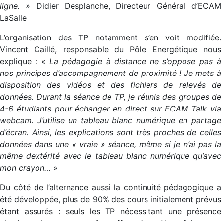
ligne. »
Didier Desplanche, Directeur Général d’ECA
LaSalle
L’organisation des TP notamment s’en voit modifiée.
Vincent Caillé, responsable du Pôle Energétique nous
explique : «
La pédagogie à distance ne s’oppose pas 
nos principes d’accompagnement de proximité ! Je mets à
disposition des vidéos et des fichiers de relevés de
données. Durant la séance de TP, je réunis des groupes de
4-6 étudiants pour échanger en direct sur ECAM Talk via
webcam. J’utilise un tableau blanc numérique en partage
d’écran. Ainsi, les explications sont très proches de celles
données dans une « vraie » séance, même si je n’ai pas la
même dextérité avec le tableau blanc numérique qu’avec
mon crayon…
»
Du côté de l’alternance aussi la continuité pédagogique a
été développée, plus de 90% des cours initialement prévus
étant assurés : seuls les TP nécessitant une présence