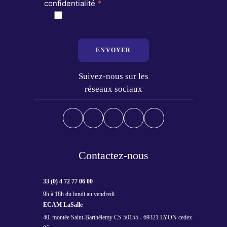
confidentialité
*
ENVOYER
Suivez-nous sur les
réseaux sociaux
Contactez-nous
33 (0) 4 72 77 06 00
9h à 18h du lundi au vendredi
ECAM LaSalle
40, montée Saint-Barthélemy CS 50155 - 69321 LYON cedex