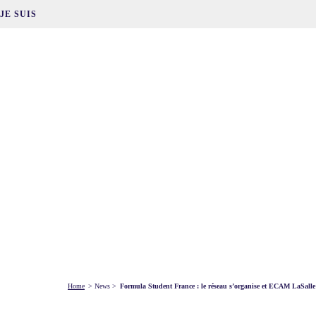
JE SUIS
Home
>
News
>
Formula Student France : le réseau s’organise et ECAM LaSalle