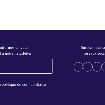
 informés en vous
Suivez-nous su
t à notre newsletter
réseaux soci
la politique de confidentialité