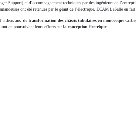
ager Support) et d’accompagnement techniques par des ingénieurs de l’entrepri
emandeuses ont été retenues par le géant de l’électrique, ECAM LaSalle en fait 
if à deux ans,
de transformation des châssis tubulaires en monocoque carb
out en poursuivant leurs efforts sur
la conception électrique.