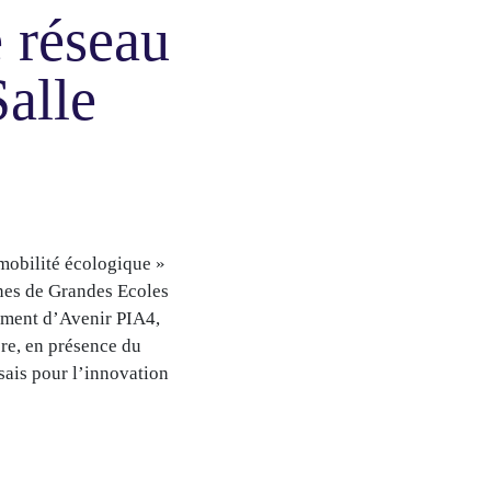
 réseau
alle
mobilité écologique »
ines de Grandes Ecoles
ement d’Avenir PIA4,
ère, en présence du
ais pour l’innovation