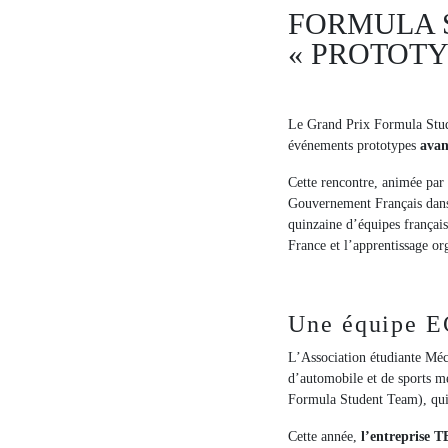
FORMULA 
« PROTOTY
Le Grand Prix Formula Studen
événements prototypes
avan
Cette rencontre, animée par
Gouvernement Français dans 
quinzaine d’équipes françai
France et l’apprentissage or
Une équipe E
L’Association étudiante Méc
d’automobile et de sports m
Formula Student Team), qui
Cette année,
l’entreprise T