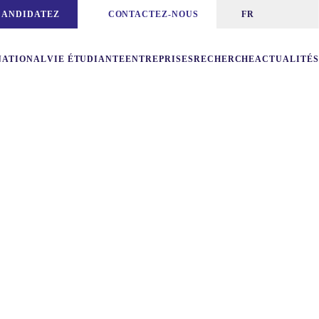
CANDIDATEZ
CONTACTEZ-NOUS
FR
NATIONAL
VIE ÉTUDIANTE
ENTREPRISES
RECHERCHE
ACTUALITÉS