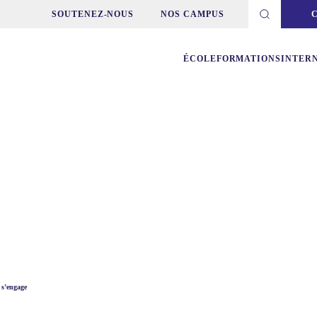
SOUTENEZ-NOUS
NOS CAMPUS
ÉCOLE
FORMATIONS
INTER
 s’engage