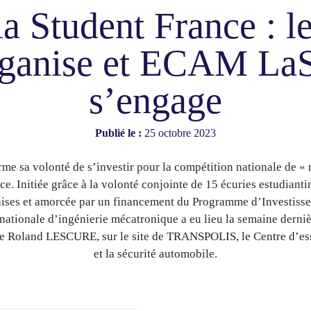
a Student France : le
rganise et ECAM LaS
s’engage
Publié le :
25 octobre 2023
me sa volonté de s’investir pour la compétition nationale de « 
e. Initiée grâce à la volonté conjointe de 15 écuries estudiant
çaises et amorcée par un financement du Programme d’Investiss
nationale d’ingénierie mécatronique a eu lieu la semaine derni
rie Roland LESCURE, sur le site de TRANSPOLIS, le Centre d’ess
et la sécurité automobile.