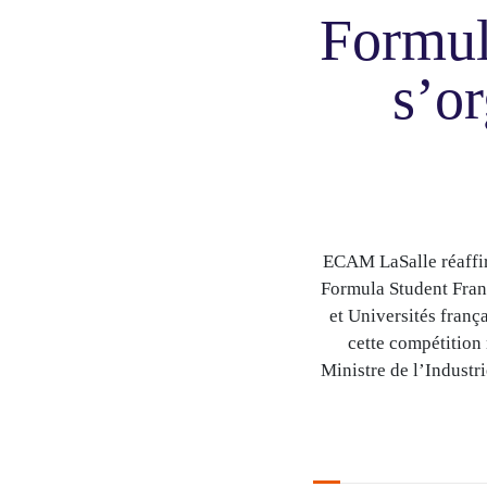
Formul
s’o
ECAM LaSalle réaffir
Formula Student Franc
et Universités fran
cette compétition 
Ministre de l’Indust