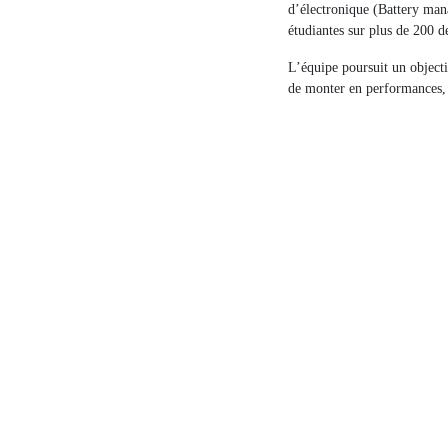
d’électronique (Battery man
étudiantes sur plus de 200 d
L’équipe poursuit un object
de monter en performances, t