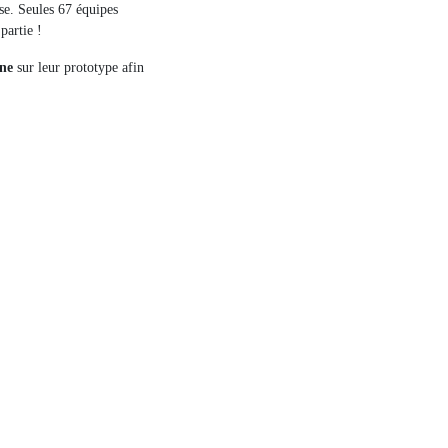
se. Seules 67 équipes
partie !
one
sur leur prototype afin