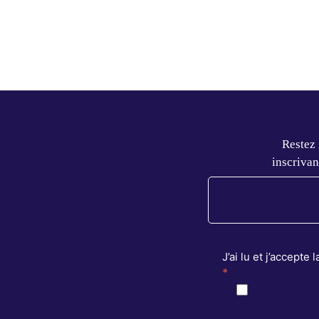
Restez
inscrivan
J’ai lu et j’accepte 
*