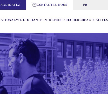
CANDIDATEZ
CONTACTEZ-NOUS
FR
NATIONAL
VIE ÉTUDIANTE
ENTREPRISES
RECHERCHE
ACTUALITÉS