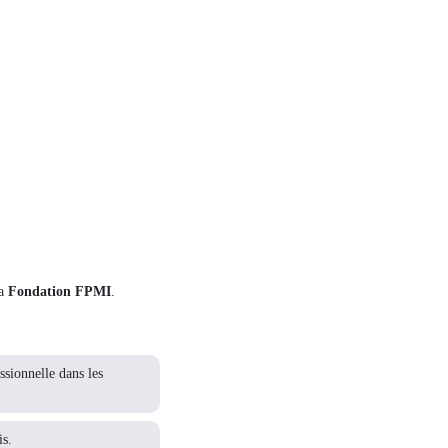
la
Fondation FPMI
.
ssionnelle dans les
is.