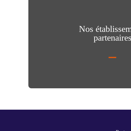
Nos établisse
partenaire