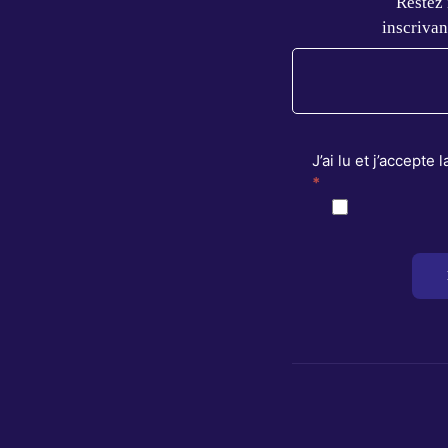
Restez
inscrivan
J’ai lu et j’accepte 
*