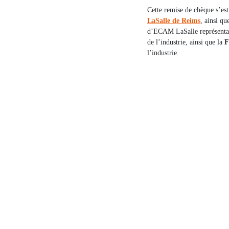
Cette remise de chèque s’es
LaSalle de Reims
, ainsi q
d’ECAM LaSalle représenta
de l’industrie, ainsi que la
F
l’industrie.