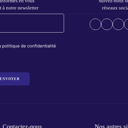
 informés en vous
Suivez-nous su
t à notre newsletter
réseaux soci
la politique de confidentialité
ENVOYER
Contactez-nous
Nos autres si