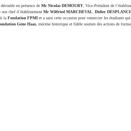
t déroulée en présence de
Mr Nicolas DEMOURY
, Vice-Président de l’établi
ue son chef d’établissement
Mr Wilfried MARCHEVAL
.
Didier DESPLANC
it la
Fondation FPMI
et a saisi cette occasion pour remercier les étudiants qu
ondation Gene Haas
, mécène historique et fidèle soutien des actions de forma