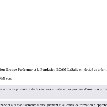
tion Groupe Performer
et la
Fondation ECAM LaSalle
ont décidé de créer 
PMI sont :
te action de promotion des formations initiales et des parcours d’insertion profe
inancier aux établissements d’enseignement et au centre de formation d’apprent