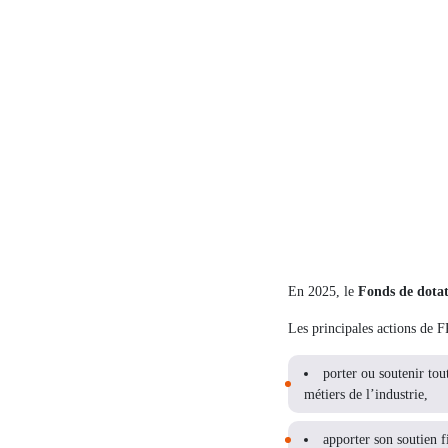
En 2025, le
Fonds de dota
Les principales actions de F
porter ou soutenir tou
métiers de l’industrie,
apporter son soutien f