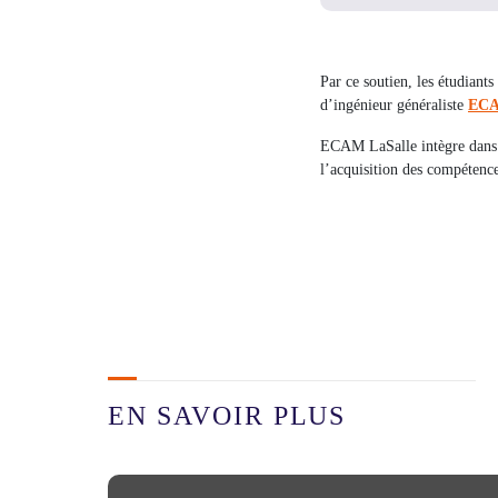
Par ce soutien, les étudiant
d’ingénieur généraliste
ECAM
ECAM LaSalle intègre dans 
l’acquisition des compétence
EN SAVOIR PLUS
Nos établissements partenaires