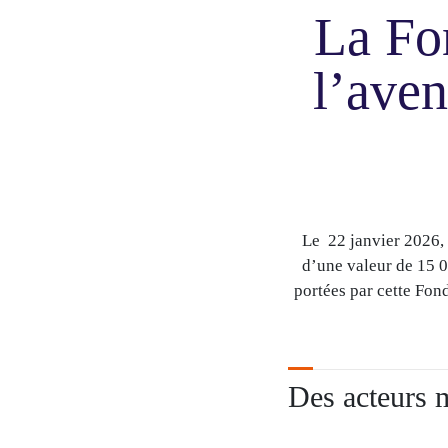
La Fo
l’aven
Le 22 janvier 2026, 
d’une valeur de 15 0
portées par cette Fon
Des acteurs m