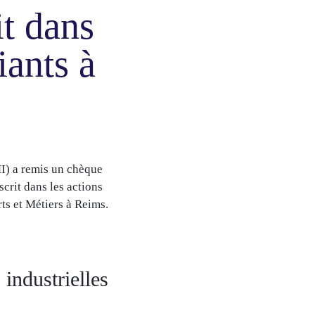
t dans
iants à
MI) a remis un chèque
crit dans les actions
ts et Métiers à Reims.
industrielles