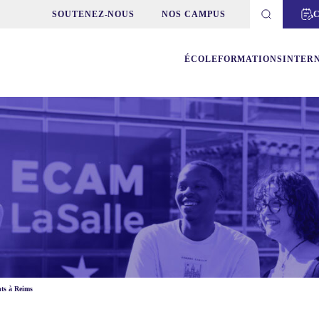
SOUTENEZ-NOUS
NOS CAMPUS
ÉCOLE
FORMATIONS
INTER
nts à Reims