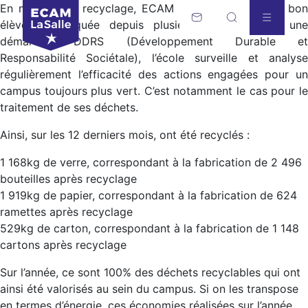
En matière de recyclage, ECAM Lyon fait figure de bon
élève ! Impliquée depuis plusieurs années dans une
démarche DDRS (Développement Durable et
Responsabilité Sociétale), l’école surveille et analyse
régulièrement l’efficacité des actions engagées pour un
campus toujours plus vert. C’est notamment le cas pour le
traitement de ses déchets.
Ainsi, sur les 12 derniers mois, ont été recyclés :
1 168kg de verre, correspondant à la fabrication de 2 496
bouteilles après recyclage
1 919kg de papier, correspondant à la fabrication de 624
ramettes après recyclage
529kg de carton, correspondant à la fabrication de 1 148
cartons après recyclage
Sur l’année, ce sont 100% des déchets recyclables qui ont
ainsi été valorisés au sein du campus. Si on les transpose
en termes d’énergie, ces économies réalisées sur l’année