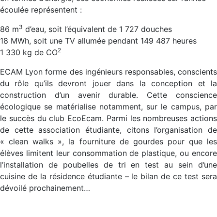
écoulée représentent :
3
86 m
d’eau, soit l’équivalent de 1 727 douches
18 MWh, soit une TV allumée pendant 149 487 heures
2
1 330 kg de CO
ECAM Lyon forme des ingénieurs responsables, conscients
du rôle qu’ils devront jouer dans la conception et la
construction d’un avenir durable. Cette conscience
écologique se matérialise notamment, sur le campus, par
le succès du club EcoEcam. Parmi les nombreuses actions
de cette association étudiante, citons l’organisation de
« clean walks », la fourniture de gourdes pour que les
élèves limitent leur consommation de plastique, ou encore
l’installation de poubelles de tri en test au sein d’une
cuisine de la résidence étudiante – le bilan de ce test sera
dévoilé prochainement…