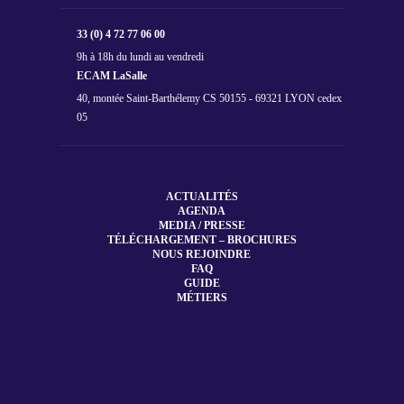
33 (0) 4 72 77 06 00
9h à 18h du lundi au vendredi
ECAM LaSalle
40, montée Saint-Barthélemy CS 50155 - 69321 LYON cedex
05
ACTUALITÉS
AGENDA
MEDIA / PRESSE
TÉLÉCHARGEMENT – BROCHURES
NOUS REJOINDRE
FAQ
GUIDE
MÉTIERS