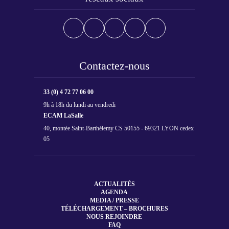
Contactez-nous
33 (0) 4 72 77 06 00
9h à 18h du lundi au vendredi
ECAM LaSalle
40, montée Saint-Barthélemy CS 50155 - 69321 LYON cedex
05
ACTUALITÉS
AGENDA
MEDIA / PRESSE
TÉLÉCHARGEMENT – BROCHURES
NOUS REJOINDRE
FAQ