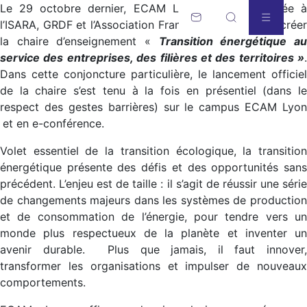
Le 29 octobre dernier, ECAM LaSalle, s’est associée à
l’ISARA, GRDF et l’Association Française du Gaz pour créer
la chaire d’enseignement «
Transition énergétique a
service des entreprises, des filières et des territoires »
.
Dans cette conjoncture particulière, le lancement officiel
de la chaire s’est tenu à la fois en présentiel (dans le
respect des gestes barrières) sur le campus ECAM Lyon
et en e-conférence.
Volet essentiel de la transition écologique, la transition
énergétique présente des défis et des opportunités sans
précédent. L’enjeu est de taille : il s’agit de réussir une série
de changements majeurs dans les systèmes de production
et de consommation de l’énergie, pour tendre vers un
monde plus respectueux de la planète et inventer un
avenir durable. Plus que jamais, il faut innover,
transformer les organisations et impulser de nouveaux
comportements.