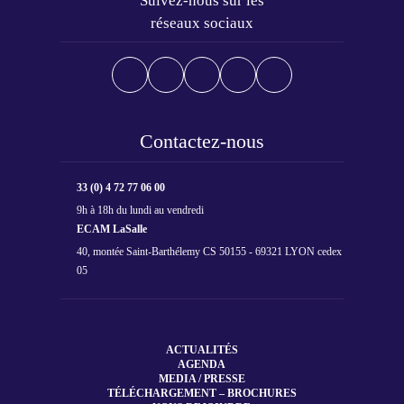
Suivez-nous sur les
réseaux sociaux
Contactez-nous
33 (0) 4 72 77 06 00
9h à 18h du lundi au vendredi
ECAM LaSalle
40, montée Saint-Barthélemy CS 50155 - 69321 LYON cedex
05
ACTUALITÉS
AGENDA
MEDIA / PRESSE
TÉLÉCHARGEMENT – BROCHURES