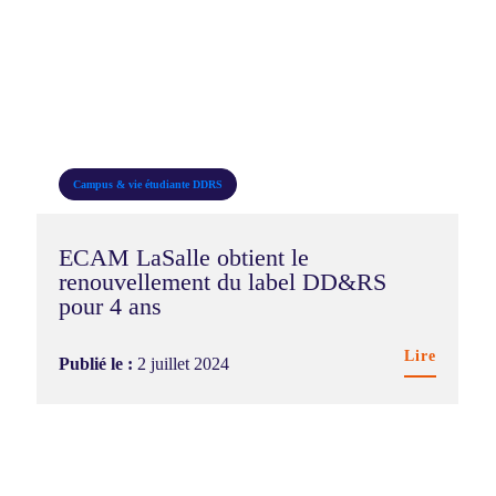
Campus & vie étudiante
DDRS
ECAM LaSalle obtient le
renouvellement du label DD&RS
pour 4 ans
Lire
Publié le :
2 juillet 2024