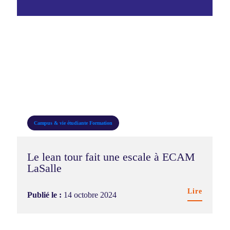
Campus & vie étudiante
Formation
Le lean tour fait une escale à ECAM
LaSalle
Lire
Publié le :
14 octobre 2024