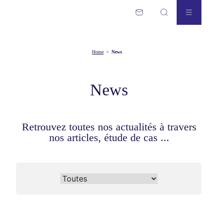
Home
>
News
News
Retrouvez toutes nos actualités à travers
nos articles, étude de cas ...
News categories
Toutes