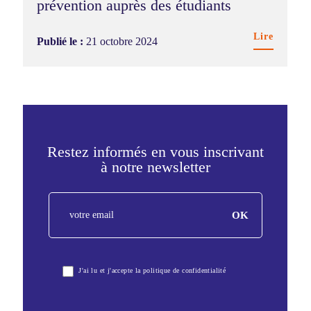
prévention auprès des étudiants
Lire
Publié le :
21 octobre 2024
Restez informés en vous inscrivant
à notre newsletter
FR
OK
-
Newsletter
J'ai lu et j'accepte la politique de confidentialité
2025-
2026