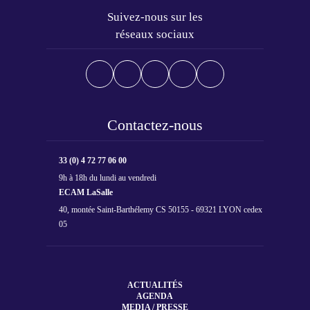
Suivez-nous sur les
réseaux sociaux
Contactez-nous
33 (0) 4 72 77 06 00
9h à 18h du lundi au vendredi
ECAM LaSalle
40, montée Saint-Barthélemy CS 50155 - 69321 LYON cedex
05
ACTUALITÉS
AGENDA
MEDIA / PRESSE