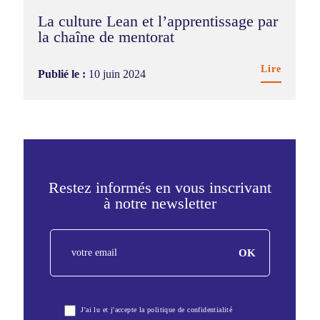
La culture Lean et l’apprentissage par
la chaîne de mentorat
Lire
Publié le :
10 juin 2024
Restez informés en vous inscrivant
à notre newsletter
FR
OK
-
Newsletter
J'ai lu et j'accepte la politique de confidentialité
2025-