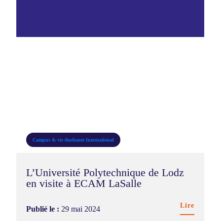
2026
Campus & vie étudiante
International
L’Université Polytechnique de Lodz
en visite à ECAM LaSalle
Lire
Publié le :
29 mai 2024