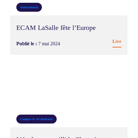
International
ECAM LaSalle fête l’Europe
Lire
Publié le :
7 mai 2024
Campus & vie étudiante