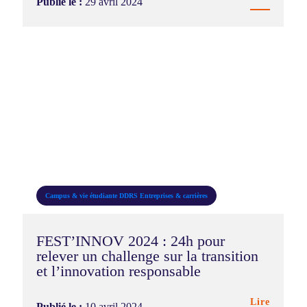
Publié le :
29 avril 2024
Campus & vie étudiante
DDRS
Entreprises & carrières
FEST’INNOV 2024 : 24h pour
relever un challenge sur la transition
et l’innovation responsable
Lire
Publié le :
10 avril 2024