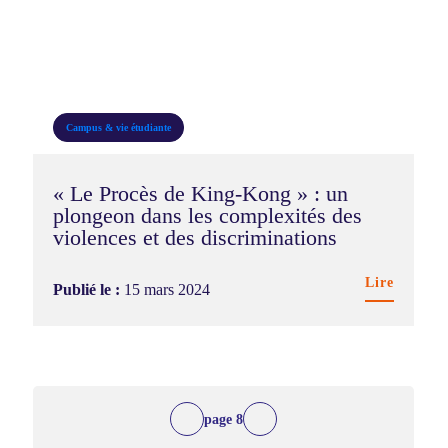
Campus & vie étudiante
« Le Procès de King-Kong » : un
plongeon dans les complexités des
violences et des discriminations
Lire
Publié le :
15 mars 2024
8