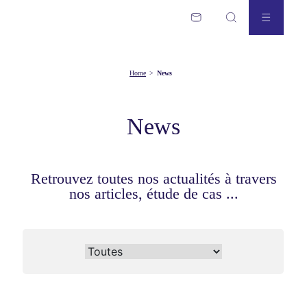
Home
>
News
News
Retrouvez toutes nos actualités à travers
nos articles, étude de cas ...
News categories
Toutes