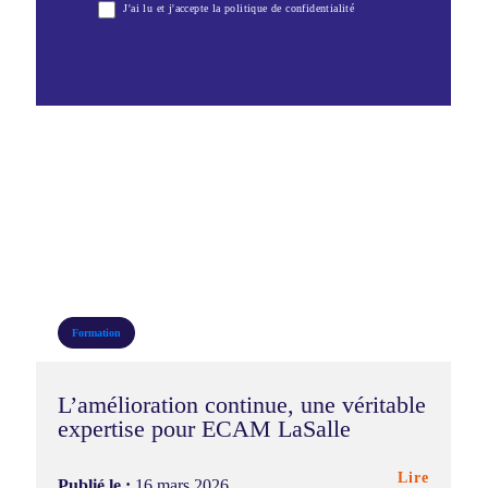
J'ai lu et j'accepte la politique de confidentialité
2025-
2026
Formation
L’amélioration continue, une véritable
expertise pour ECAM LaSalle
Lire
Publié le :
16 mars 2026