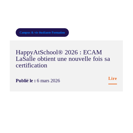
Campus & vie étudiante
Formation
HappyAtSchool® 2026 : ECAM
LaSalle obtient une nouvelle fois sa
certification
Lire
Publié le :
6 mars 2026