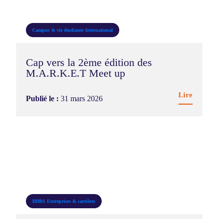
Campus & vie étudiante
International
Cap vers la 2ème édition des
M.A.R.K.E.T Meet up
Lire
Publié le :
31 mars 2026
DDRS
Entreprises & carrières