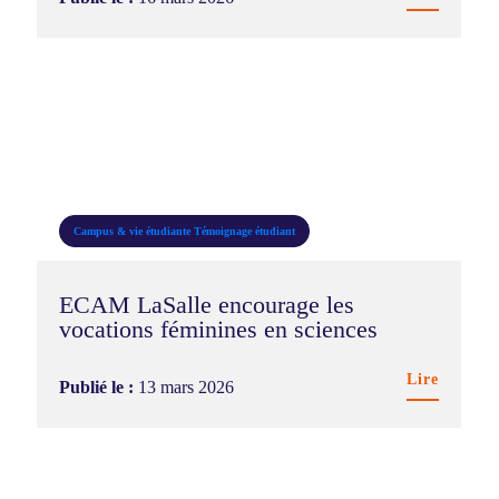
Campus & vie étudiante
Témoignage étudiant
ECAM LaSalle encourage les
vocations féminines en sciences
Lire
Publié le :
13 mars 2026