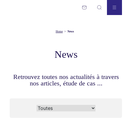
Home
>
News
News
Retrouvez toutes nos actualités à travers
nos articles, étude de cas ...
News categories
Toutes