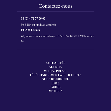
Contactez-nous
33 (0) 4 72 77 06 00
9h à 18h du lundi au vendredi
ECAM LaSalle
40, montée Saint-Barthélemy CS 50155 - 69321 LYON cedex
05
ACTUALITÉS
AGENDA
MEDIA / PRESSE
TÉLÉCHARGEMENT – BROCHURES
NOUS REJOINDRE
FAQ
GUIDE
MÉTIERS