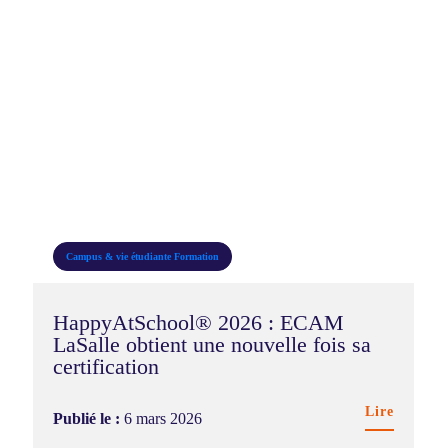
Campus & vie étudiante
Formation
HappyAtSchool® 2026 : ECAM
LaSalle obtient une nouvelle fois sa
certification
Lire
Publié le :
6 mars 2026