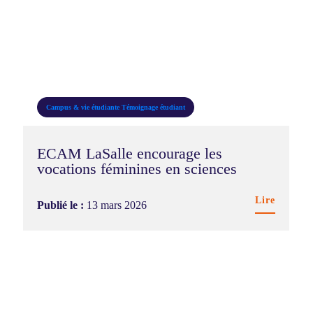
Campus & vie étudiante
Témoignage étudiant
ECAM LaSalle encourage les
vocations féminines en sciences
Lire
Publié le :
13 mars 2026