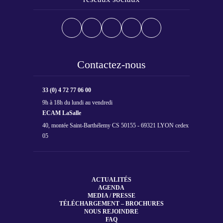
Contactez-nous
33 (0) 4 72 77 06 00
9h à 18h du lundi au vendredi
ECAM LaSalle
40, montée Saint-Barthélemy CS 50155 - 69321 LYON cedex
05
ACTUALITÉS
AGENDA
MEDIA / PRESSE
TÉLÉCHARGEMENT – BROCHURES
NOUS REJOINDRE
FAQ