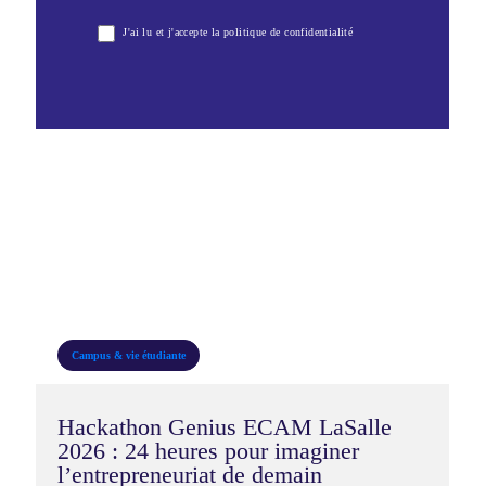
Newsletter
J'ai lu et j'accepte la politique de confidentialité
2025-
2026
Campus & vie étudiante
Hackathon Genius ECAM LaSalle
2026 : 24 heures pour imaginer
l’entrepreneuriat de demain