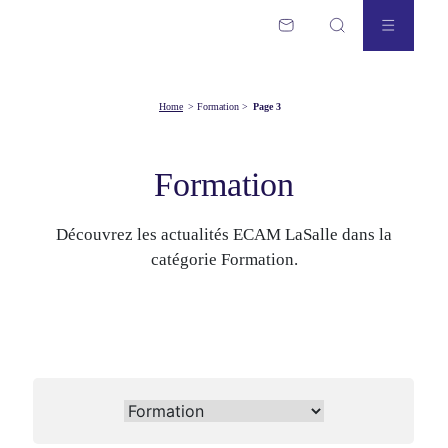
Home
>
Formation
>
Page 3
Formation
Découvrez les actualités ECAM LaSalle dans la
catégorie Formation.
News categories