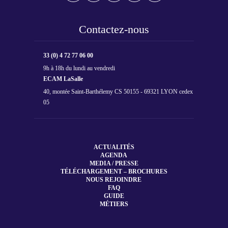
Contactez-nous
33 (0) 4 72 77 06 00
9h à 18h du lundi au vendredi
ECAM LaSalle
40, montée Saint-Barthélemy CS 50155 - 69321 LYON cedex
05
ACTUALITÉS
AGENDA
MEDIA / PRESSE
TÉLÉCHARGEMENT – BROCHURES
NOUS REJOINDRE
FAQ
GUIDE
MÉTIERS