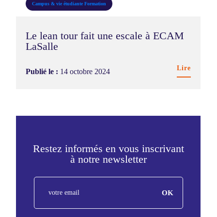
Campus & vie étudiante
Formation
Le lean tour fait une escale à ECAM
LaSalle
Lire
Publié le :
14 octobre 2024
Restez informés en vous inscrivant
à notre newsletter
FR
OK
-