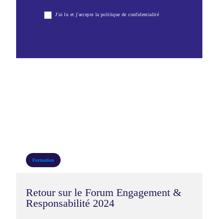
Newsletter
J'ai lu et j'accepte la politique de confidentialité
2025-
2026
Formation
Retour sur le Forum Engagement &
Responsabilité 2024